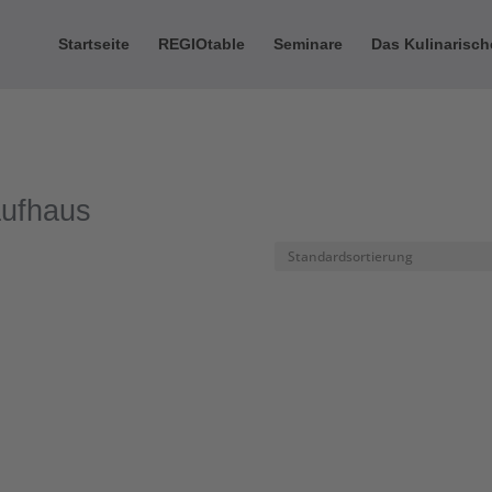
Startseite
REGIOtable
Seminare
Das Kulinarisc
aufhaus